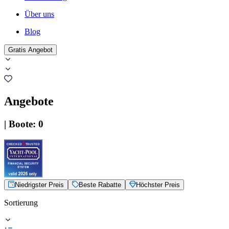
Über uns
Blog
Gratis Angebot
Angebote
|
Boote
:
0
Niedrigster Preis
Beste Rabatte
Höchster Preis
Sortierung