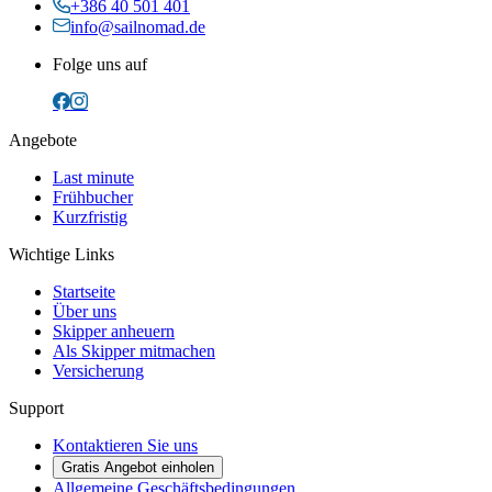
+386 40 501 401
info@sailnomad.de
Folge uns auf
Angebote
Last minute
Frühbucher
Kurzfristig
Wichtige Links
Startseite
Über uns
Skipper anheuern
Als Skipper mitmachen
Versicherung
Support
Kontaktieren Sie uns
Gratis Angebot einholen
Allgemeine Geschäftsbedingungen