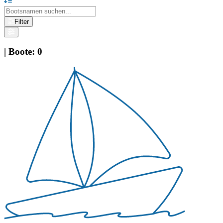
Filter
|
Boote
:
0