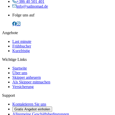
+386 40 501 401
info@sailnomad.de
Folge uns auf
Angebote
Last minute
Frühbucher
Kurzfristig
Wichtige Links
Startseite
Über uns
Skipper anheuern
Als Skipper mitmachen
Versicherung
Support
Kontaktieren Sie uns
Gratis Angebot einholen
Allgemeine Geschäftsbedingungen