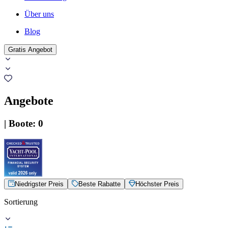
Über uns
Blog
Gratis Angebot
Angebote
|
Boote
:
0
Niedrigster Preis
Beste Rabatte
Höchster Preis
Sortierung