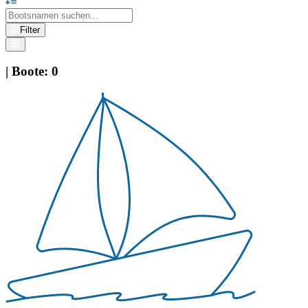
Filter
|
Boote
:
0