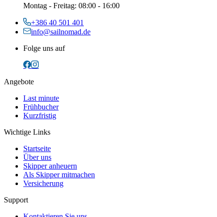
Montag
-
Freitag
: 08:00 - 16:00
+386 40 501 401
info@sailnomad.de
Folge uns auf
Angebote
Last minute
Frühbucher
Kurzfristig
Wichtige Links
Startseite
Über uns
Skipper anheuern
Als Skipper mitmachen
Versicherung
Support
Kontaktieren Sie uns