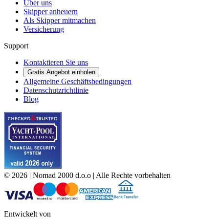
Über uns
Skipper anheuern
Als Skipper mitmachen
Versicherung
Support
Kontaktieren Sie uns
Gratis Angebot einholen
Allgemeine Geschäftsbedingungen
Datenschutzrichtlinie
Blog
©
2026
| Nomad 2000 d.o.o |
Alle Rechte vorbehalten
Entwickelt von