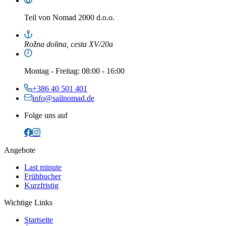
Teil von
Nomad 2000 d.o.o.
Rožna dolina, cesta XV/20a
Montag
-
Freitag
: 08:00 - 16:00
+386 40 501 401
info@sailnomad.de
Folge uns auf
Angebote
Last minute
Frühbucher
Kurzfristig
Wichtige Links
Startseite