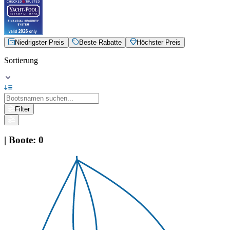
Niedrigster Preis
Beste Rabatte
Höchster Preis
Sortierung
Filter
|
Boote
:
0