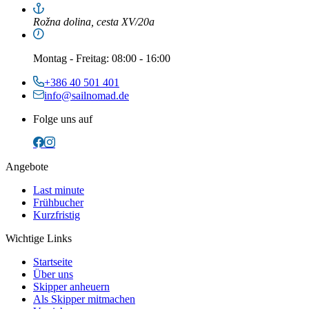
Rožna dolina, cesta XV/20a
Montag
-
Freitag
: 08:00 - 16:00
+386 40 501 401
info@sailnomad.de
Folge uns auf
Angebote
Last minute
Frühbucher
Kurzfristig
Wichtige Links
Startseite
Über uns
Skipper anheuern
Als Skipper mitmachen