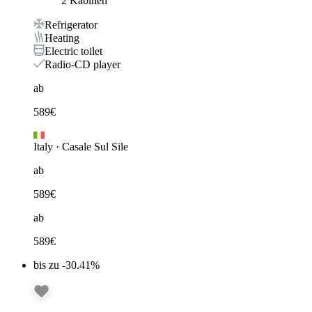
2 Kabinen
Refrigerator
Heating
Electric toilet
Radio-CD player
ab
589
€
Italy
·
Casale Sul Sile
ab
589
€
ab
589
€
bis zu -30.41%