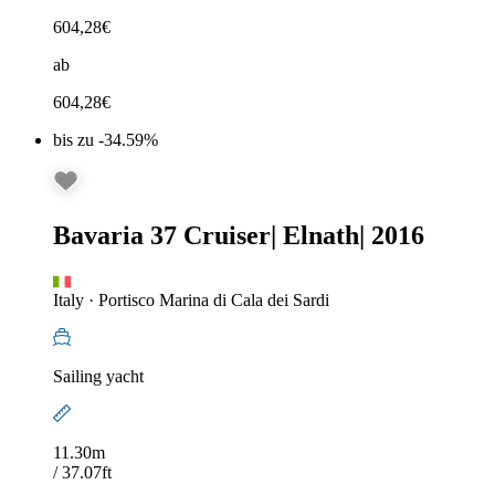
604,28
€
ab
604,28
€
bis zu -34.59%
Bavaria 37 Cruiser
|
Elnath
|
2016
Italy
·
Portisco Marina di Cala dei Sardi
Sailing yacht
11.30m
/ 37.07ft