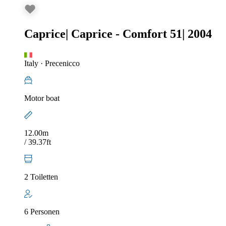
Caprice
|
Caprice - Comfort 51
|
2004
Italy
·
Precenicco
Motor boat
12.00m
/ 39.37ft
2 Toiletten
6 Personen