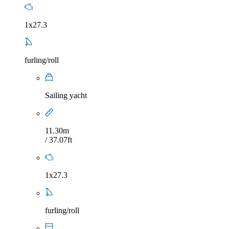
1x27.3
furling/roll
Sailing yacht
11.30m
/ 37.07ft
1x27.3
furling/roll