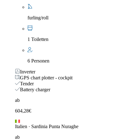
furling/roll
1 Toiletten
6 Personen
Inverter
GPS chart plotter - cockpit
Tender
Battery charger
ab
604,28
€
Italien
·
Sardinia Punta Nuraghe
ab