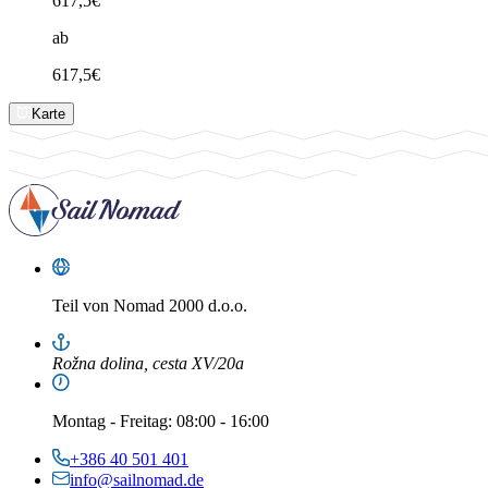
617,5
€
ab
617,5
€
Karte
Teil von
Nomad 2000 d.o.o.
Rožna dolina, cesta XV/20a
Montag
-
Freitag
: 08:00 - 16:00
+386 40 501 401
info@sailnomad.de