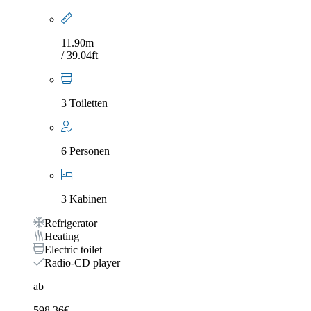
11.90m
/ 39.04ft
3 Toiletten
6 Personen
3 Kabinen
Refrigerator
Heating
Electric toilet
Radio-CD player
ab
598,36
€