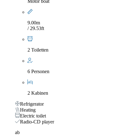
Motor boat
9.00m
/ 29.53ft
2 Toiletten
6 Personen
2 Kabinen
Refrigerator
Heating
Electric toilet
Radio-CD player
ab