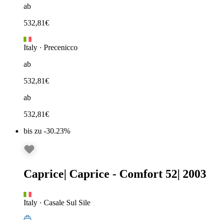
ab
532,81
€
Italy
·
Precenicco
ab
532,81
€
ab
532,81
€
bis zu -30.23%
Caprice
|
Caprice - Comfort 52
|
2003
Italy
·
Casale Sul Sile