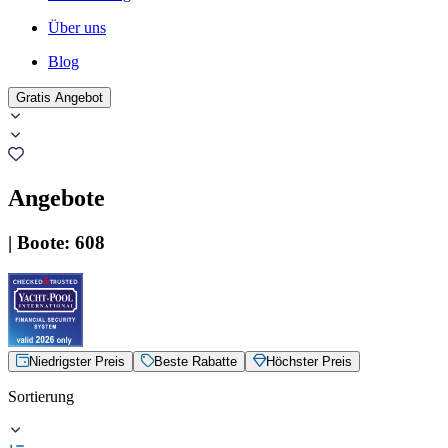
Über uns
Blog
Gratis Angebot
Angebote
|
Boote
:
608
Niedrigster Preis
Beste Rabatte
Höchster Preis
Sortierung