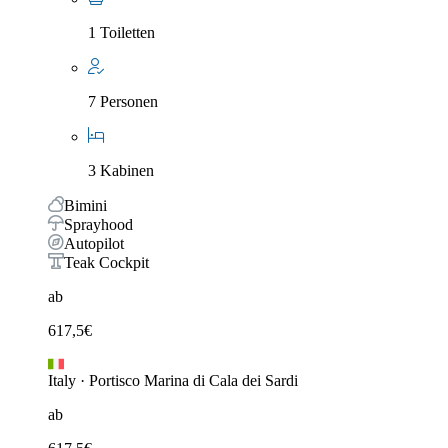
1 Toiletten
7 Personen
3 Kabinen
Bimini
Sprayhood
Autopilot
Teak Cockpit
ab
617,5
€
Italy
·
Portisco Marina di Cala dei Sardi
ab