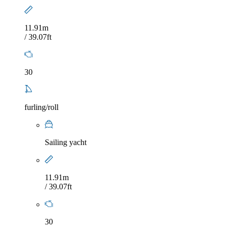
11.91m
/ 39.07ft
30
furling/roll
Sailing yacht
11.91m
/ 39.07ft
30