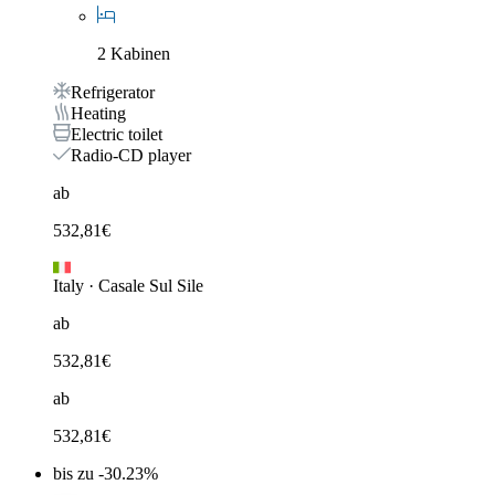
2 Kabinen
Refrigerator
Heating
Electric toilet
Radio-CD player
ab
532,81
€
Italy
·
Casale Sul Sile
ab
532,81
€
ab
532,81
€
bis zu -30.23%