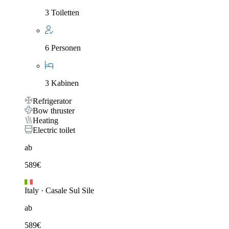
3 Toiletten
6 Personen
3 Kabinen
Refrigerator
Bow thruster
Heating
Electric toilet
ab
589
€
Italy
·
Casale Sul Sile
ab
589
€