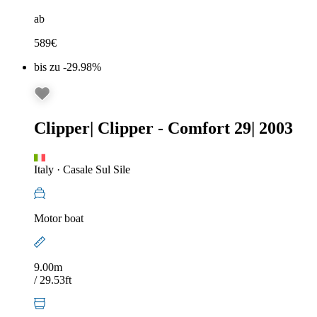
ab
589
€
bis zu -29.98%
Clipper
|
Clipper - Comfort 29
|
2003
Italy
·
Casale Sul Sile
Motor boat
9.00m
/ 29.53ft