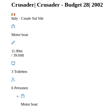
Crusader
|
Crusader - Budget 28
|
2002
Italy
·
Casale Sul Sile
Motor boat
11.90m
/ 39.04ft
3 Toiletten
6 Personen
Motor boat