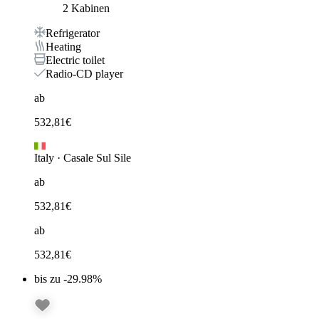
2 Kabinen
Refrigerator
Heating
Electric toilet
Radio-CD player
ab
532,81
€
Italy
·
Casale Sul Sile
ab
532,81
€
ab
532,81
€
bis zu -29.98%