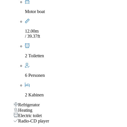
Motor boat
12.00m
/ 39.37ft
2 Toiletten
6 Personen
2 Kabinen
Refrigerator
Heating
Electric toilet
Radio-CD player