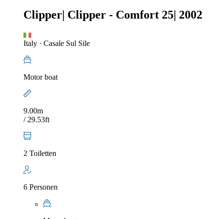
Clipper
|
Clipper - Comfort 25
|
2002
Italy
·
Casale Sul Sile
Motor boat
9.00m
/ 29.53ft
2 Toiletten
6 Personen