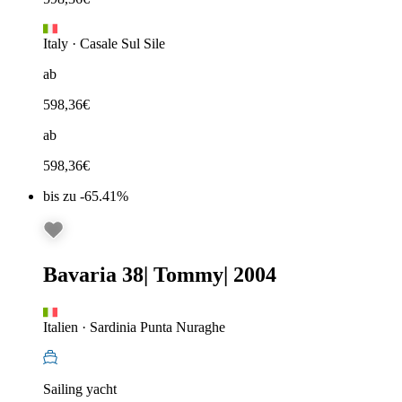
Italy
·
Casale Sul Sile
ab
598,36
€
ab
598,36
€
bis zu -65.41%
Bavaria 38
|
Tommy
|
2004
Italien
·
Sardinia Punta Nuraghe
Sailing yacht