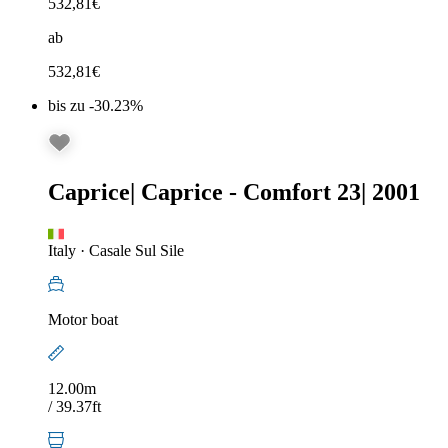
532,81
€
ab
532,81
€
bis zu -30.23%
Caprice
|
Caprice - Comfort 23
|
2001
Italy
·
Casale Sul Sile
Motor boat
12.00m
/ 39.37ft