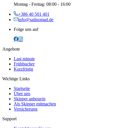
Montag
-
Freitag
: 08:00 - 16:00
+386 40 501 401
info@sailnomad.de
Folge uns auf
Angebote
Last minute
Frühbucher
Kurzfristig
Wichtige Links
Startseite
Über uns
Skipper anheuern
Als Skipper mitmachen
Versicherung
Support