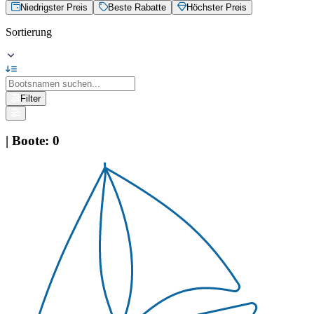
Niedrigster Preis
Beste Rabatte
Höchster Preis
Sortierung
Filter
|
Boote
:
0