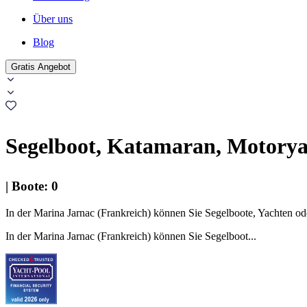
Über uns
Blog
Gratis Angebot
Segelboot, Katamaran, Motoryac
|
Boote
:
0
In der Marina Jarnac (Frankreich) können Sie Segelboote, Yachten od
In der Marina Jarnac (Frankreich) können Sie Segelboot...