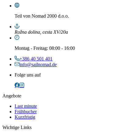
Teil von
Nomad 2000 d.o.o.
Rožna dolina, cesta XV/20a
Montag
-
Freitag
: 08:00 - 16:00
+386 40 501 401
info@sailnomad.de
Folge uns auf
Angebote
Last minute
Frühbucher
Kurzfristig
Wichtige Links