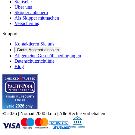
Startseite
Über uns
Skipper anheuern
Als Skipper mitmachen
Versicherung
Support
Kontaktieren Sie uns
Gratis Angebot einholen
Allgemeine Geschäftsbedingungen
Datenschutzrichtlinie
Blog
©
2026
| Nomad 2000 d.o.o |
Alle Rechte vorbehalten