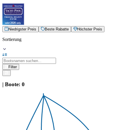
Niedrigster Preis
Beste Rabatte
Höchster Preis
Sortierung
Filter
|
Boote
:
0