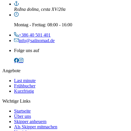
Rožna dolina, cesta XV/20a
Montag
-
Freitag
: 08:00 - 16:00
+386 40 501 401
info@sailnomad.de
Folge uns auf
Angebote
Last minute
Frühbucher
Kurzfristig
Wichtige Links
Startseite
Über uns
Skipper anheuern
Als Skipper mitmachen