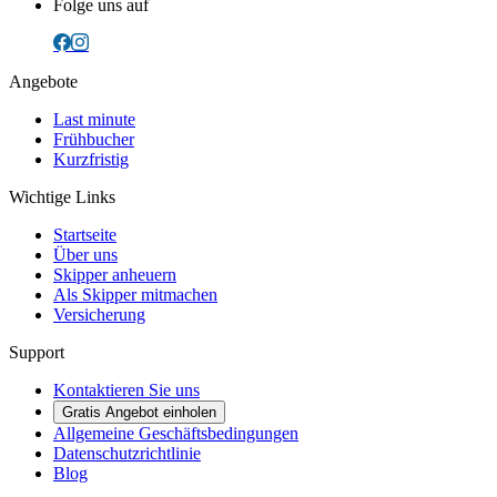
Folge uns auf
Angebote
Last minute
Frühbucher
Kurzfristig
Wichtige Links
Startseite
Über uns
Skipper anheuern
Als Skipper mitmachen
Versicherung
Support
Kontaktieren Sie uns
Gratis Angebot einholen
Allgemeine Geschäftsbedingungen
Datenschutzrichtlinie
Blog