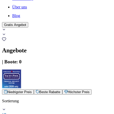
Über uns
Blog
Gratis Angebot
Angebote
|
Boote
:
0
Niedrigster Preis
Beste Rabatte
Höchster Preis
Sortierung