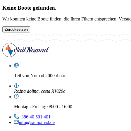
Keine Boote gefunden.
Wir konnten keine Boote finden, die Ihren Filtern entsprechen. Versu
Zurücksetzen
Teil von
Nomad 2000 d.o.o.
Rožna dolina, cesta XV/20a
Montag
-
Freitag
: 08:00 - 16:00
+386 40 501 401
info@sailnomad.de