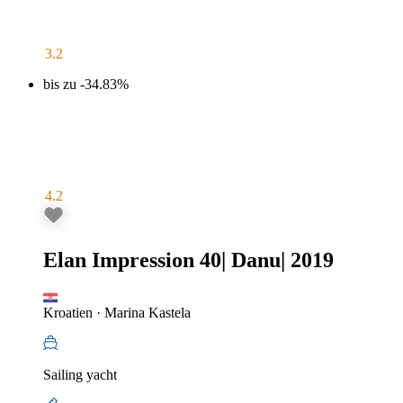
3.2
bis zu -34.83%
4.2
Elan Impression 40
|
Danu
|
2019
Kroatien
·
Marina Kastela
Sailing yacht