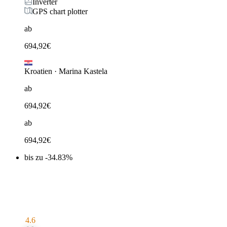
Inverter
GPS chart plotter
ab
694,92
€
Kroatien
·
Marina Kastela
ab
694,92
€
ab
694,92
€
bis zu -34.83%
4.6