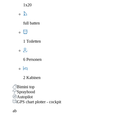
1x20
full batten
1 Toiletten
6 Personen
2 Kabinen
Bimini top
Sprayhood
Autopilot
GPS chart plotter - cockpit
ab