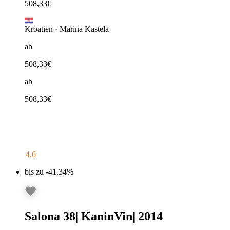
508,33
€
Kroatien
·
Marina Kastela
ab
508,33
€
ab
508,33
€
4.6
bis zu -41.34%
Salona 38
|
KaninVin
|
2014