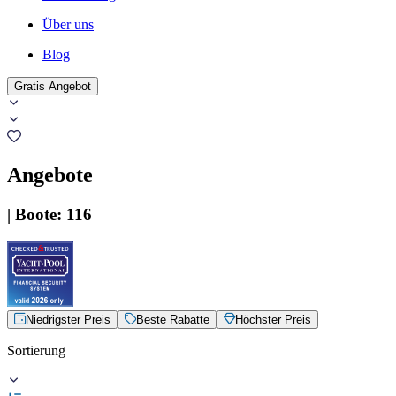
Über uns
Blog
Gratis Angebot
Angebote
|
Boote
:
116
Niedrigster Preis
Beste Rabatte
Höchster Preis
Sortierung