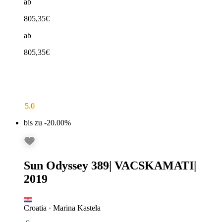
ab
805,35
€
ab
805,35
€
5.0
bis zu -20.00%
Sun Odyssey 389
|
VACSKAMATI
|
2019
Croatia
·
Marina Kastela