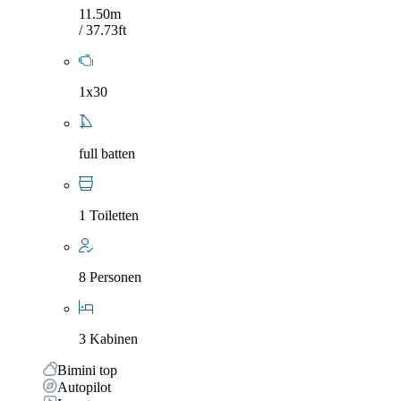
11.50m
/ 37.73ft
1x30
full batten
1 Toiletten
8 Personen
3 Kabinen
Bimini top
Autopilot