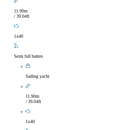
11.90m
/ 39.04ft
1x40
Semi full batten
Sailing yacht
11.90m
/ 39.04ft
1x40