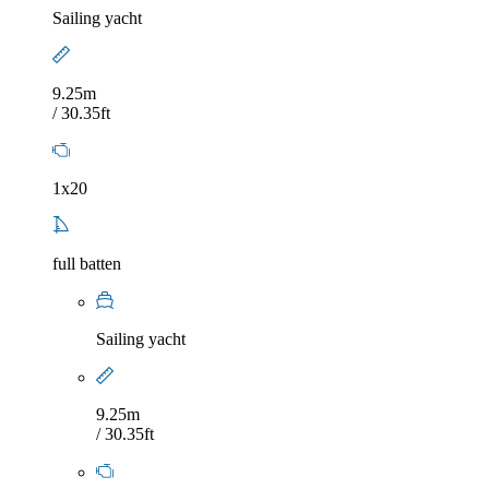
Sailing yacht
9.25m
/ 30.35ft
1x20
full batten
Sailing yacht
9.25m
/ 30.35ft