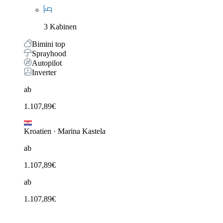
3 Kabinen
Bimini top
Sprayhood
Autopilot
Inverter
ab
1.107,89
€
Kroatien
·
Marina Kastela
ab
1.107,89
€
ab
1.107,89
€