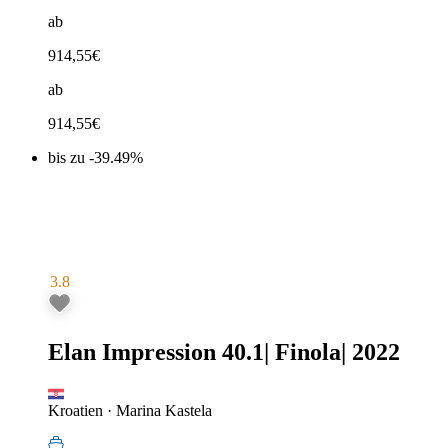
ab
914,55
€
ab
914,55
€
bis zu -39.49%
3.8
Elan Impression 40.1
|
Finola
|
2022
Kroatien
·
Marina Kastela