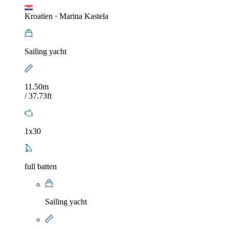
Kroatien
·
Marina Kastela
Sailing yacht
11.50m
/ 37.73ft
1x30
full batten
Sailing yacht