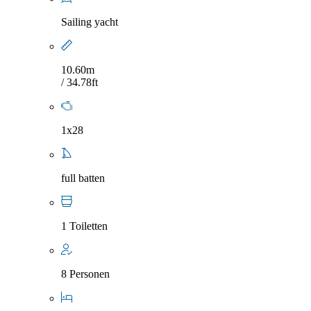
Sailing yacht
10.60m
/ 34.78ft
1x28
full batten
1 Toiletten
8 Personen