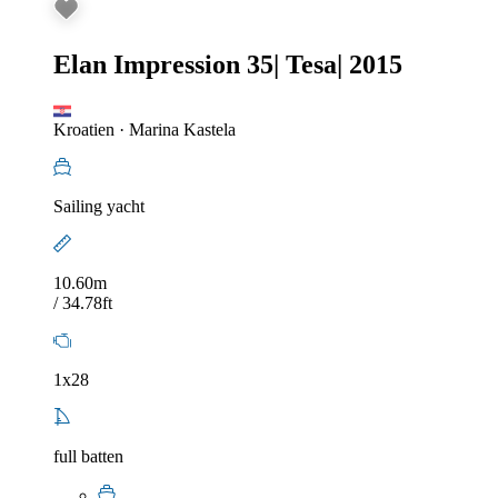
Elan Impression 35
|
Tesa
|
2015
Kroatien
·
Marina Kastela
Sailing yacht
10.60m
/ 34.78ft
1x28
full batten