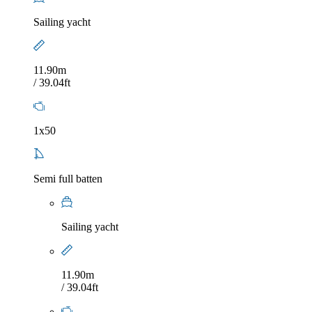
Sailing yacht
11.90m
/ 39.04ft
1x50
Semi full batten
Sailing yacht
11.90m
/ 39.04ft