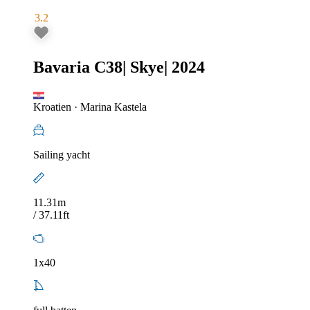
3.2
Bavaria C38
|
Skye
|
2024
Kroatien
·
Marina Kastela
Sailing yacht
11.31m
/ 37.11ft
1x40