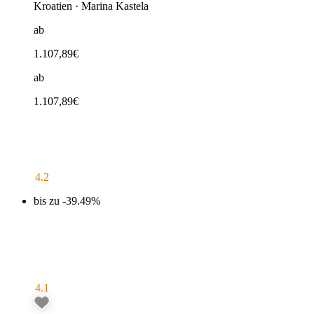
Kroatien
·
Marina Kastela
ab
1.107,89
€
ab
1.107,89
€
4.2
bis zu -39.49%
4.1