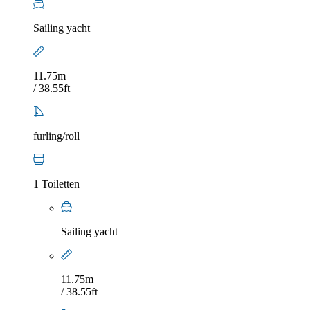
Sailing yacht
11.75m
/ 38.55ft
furling/roll
1 Toiletten
Sailing yacht
11.75m
/ 38.55ft