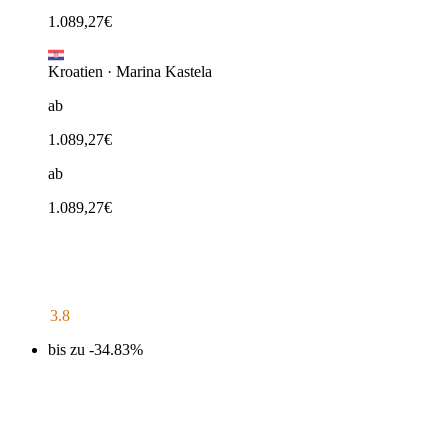
1.089,27
€
Kroatien
·
Marina Kastela
ab
1.089,27
€
ab
1.089,27
€
3.8
bis zu -34.83%