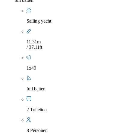
full batten
Sailing yacht
11.31m
/ 37.11ft
1x40
full batten
2 Toiletten
8 Personen