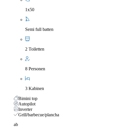
1x50
Semi full batten
2 Toiletten
8 Personen
3 Kabinen
Bimini top
Autopilot
Inverter
Grill/barbecue/plancha
ab