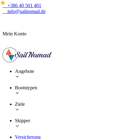
+386 40 501 401
info@sailnomad.de
Mein Konto
Angebote
Bootstypen
Ziele
Skipper
Versicherung