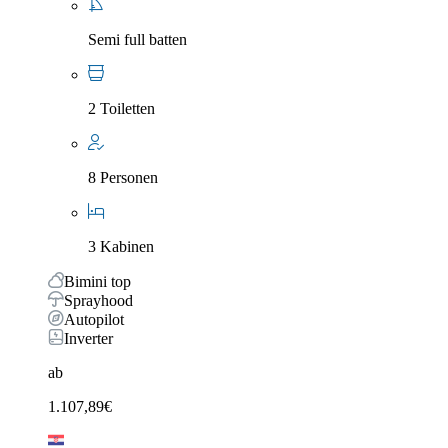
Semi full batten
2 Toiletten
8 Personen
3 Kabinen
Bimini top
Sprayhood
Autopilot
Inverter
ab
1.107,89
€