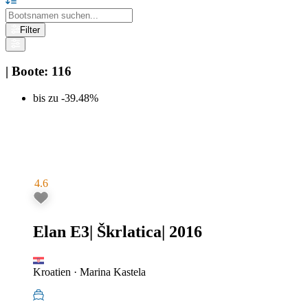
Filter
|
Boote
:
116
bis zu -39.48%
4.6
Elan E3
|
Škrlatica
|
2016
Kroatien
·
Marina Kastela