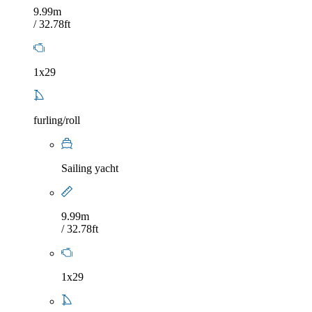
9.99m
/ 32.78ft
1x29
furling/roll
Sailing yacht
9.99m
/ 32.78ft
1x29