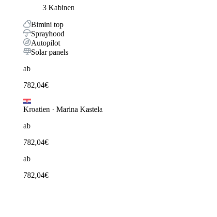
3 Kabinen
Bimini top
Sprayhood
Autopilot
Solar panels
ab
782,04
€
Kroatien
·
Marina Kastela
ab
782,04
€
ab
782,04
€