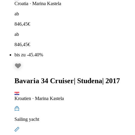
Croatia
·
Marina Kastela
ab
846,45
€
ab
846,45
€
bis zu -45.40%
Bavaria 34 Cruiser
|
Studena
|
2017
Kroatien
·
Marina Kastela
Sailing yacht