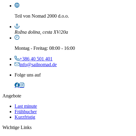
Teil von
Nomad 2000 d.o.o.
Rožna dolina, cesta XV/20a
Montag
-
Freitag
: 08:00 - 16:00
+386 40 501 401
info@sailnomad.de
Folge uns auf
Angebote
Last minute
Frühbucher
Kurzfristig
Wichtige Links