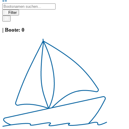
Filter
|
Boote
:
0