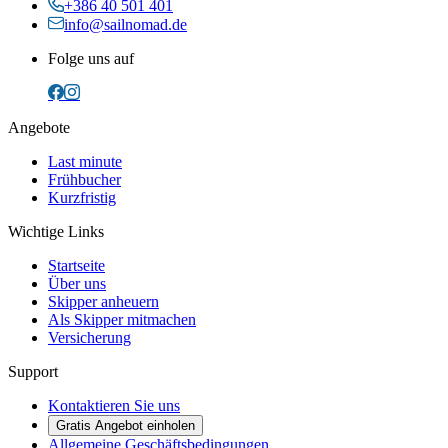
+386 40 501 401
info@sailnomad.de
Folge uns auf
Angebote
Last minute
Frühbucher
Kurzfristig
Wichtige Links
Startseite
Über uns
Skipper anheuern
Als Skipper mitmachen
Versicherung
Support
Kontaktieren Sie uns
Gratis Angebot einholen
Allgemeine Geschäftsbedingungen