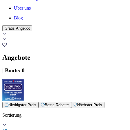
Über uns
Blog
Gratis Angebot
Angebote
|
Boote
:
0
Niedrigster Preis
Beste Rabatte
Höchster Preis
Sortierung