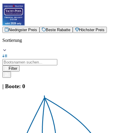
Niedrigster Preis
Beste Rabatte
Höchster Preis
Sortierung
Filter
|
Boote
:
0