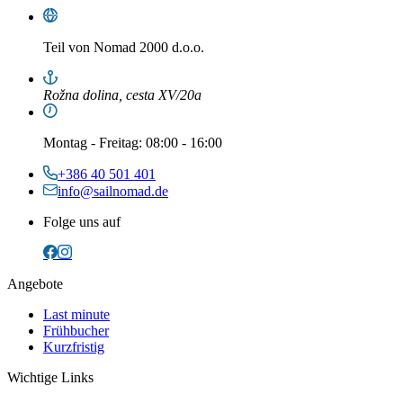
Teil von
Nomad 2000 d.o.o.
Rožna dolina, cesta XV/20a
Montag
-
Freitag
: 08:00 - 16:00
+386 40 501 401
info@sailnomad.de
Folge uns auf
Angebote
Last minute
Frühbucher
Kurzfristig
Wichtige Links