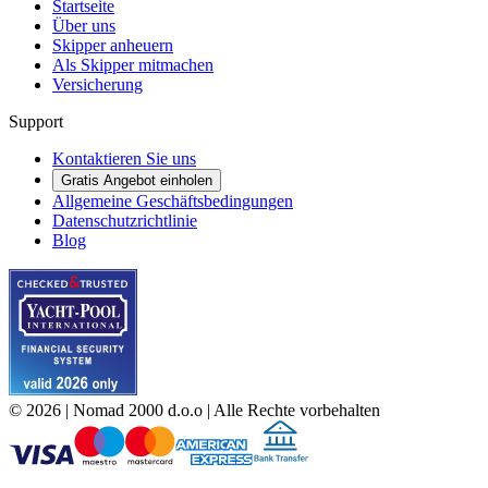
Startseite
Über uns
Skipper anheuern
Als Skipper mitmachen
Versicherung
Support
Kontaktieren Sie uns
Gratis Angebot einholen
Allgemeine Geschäftsbedingungen
Datenschutzrichtlinie
Blog
©
2026
| Nomad 2000 d.o.o |
Alle Rechte vorbehalten