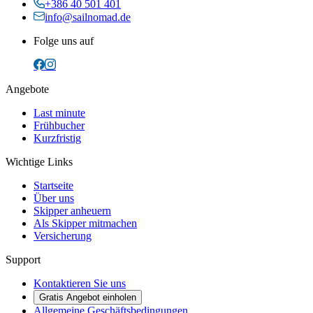
+386 40 501 401
info@sailnomad.de
Folge uns auf
Angebote
Last minute
Frühbucher
Kurzfristig
Wichtige Links
Startseite
Über uns
Skipper anheuern
Als Skipper mitmachen
Versicherung
Support
Kontaktieren Sie uns
Gratis Angebot einholen
Allgemeine Geschäftsbedingungen