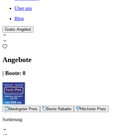
Über uns
Blog
Gratis Angebot
Angebote
|
Boote
:
0
Niedrigster Preis
Beste Rabatte
Höchster Preis
Sortierung