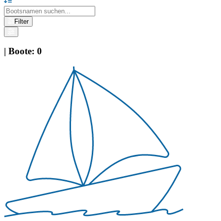
Filter
|
Boote
:
0