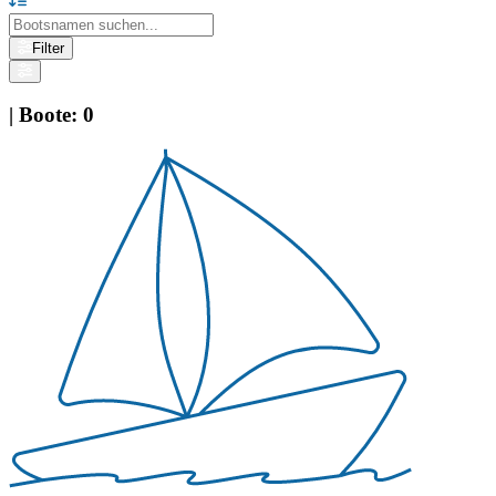
Filter
|
Boote
:
0