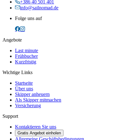
+386 40 501 401
info@sailnomad.de
Folge uns auf
Angebote
Last minute
Frühbucher
Kurzfristig
Wichtige Links
Startseite
Über uns
Skipper anheuern
Als Skipper mitmachen
Versicherung
Support
Kontaktieren Sie uns
Gratis Angebot einholen
Allgemeine Geschäftsbedingungen