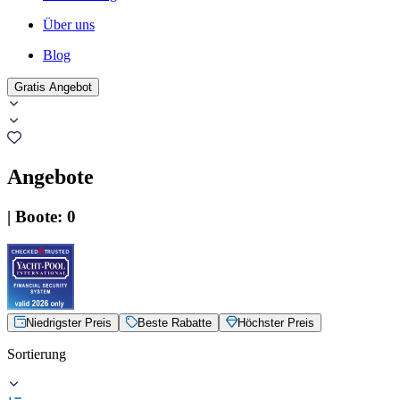
Über uns
Blog
Gratis Angebot
Angebote
|
Boote
:
0
Niedrigster Preis
Beste Rabatte
Höchster Preis
Sortierung