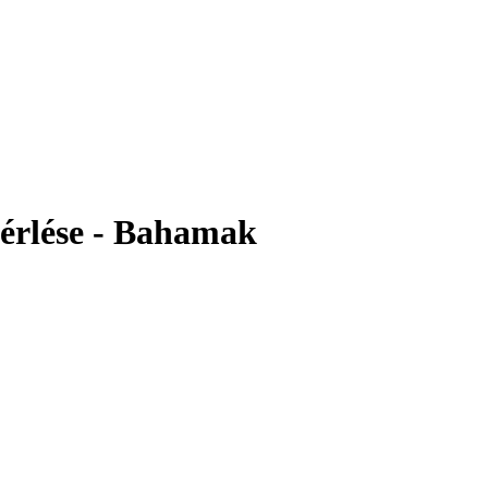
bérlése - Bahamak