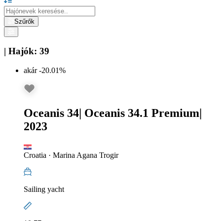
Szűrők
|
Hajók
:
39
akár -20.01%
Oceanis 34
|
Oceanis 34.1 Premium
|
2023
Croatia
·
Marina Agana Trogir
Sailing yacht