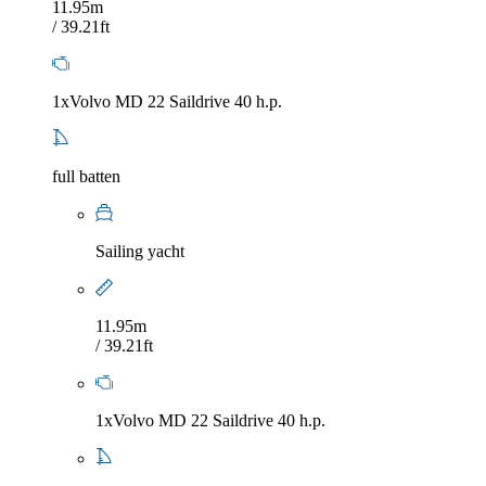
11.95m
/ 39.21ft
1xVolvo MD 22 Saildrive 40 h.p.
full batten
Sailing yacht
11.95m
/ 39.21ft
1xVolvo MD 22 Saildrive 40 h.p.