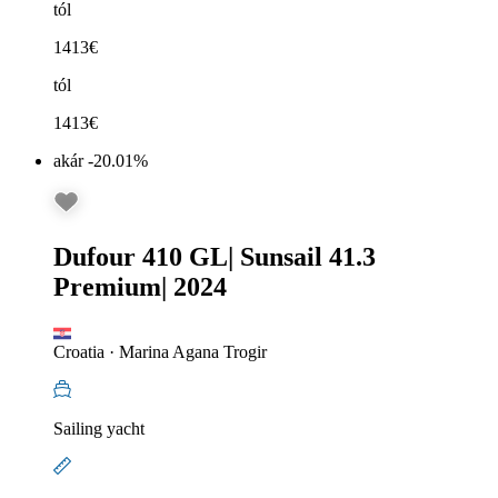
tól
1413
€
tól
1413
€
akár -20.01%
Dufour 410 GL
|
Sunsail 41.3
Premium
|
2024
Croatia
·
Marina Agana Trogir
Sailing yacht