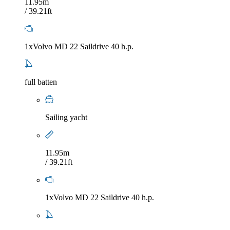
11.95m
/ 39.21ft
1xVolvo MD 22 Saildrive 40 h.p.
full batten
Sailing yacht
11.95m
/ 39.21ft
1xVolvo MD 22 Saildrive 40 h.p.