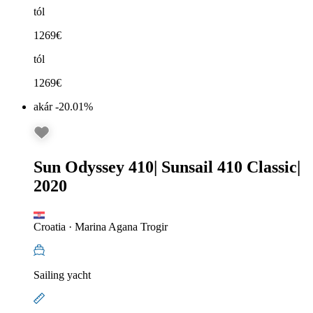
tól
1269
€
tól
1269
€
akár -20.01%
Sun Odyssey 410
|
Sunsail 410 Classic
|
2020
Croatia
·
Marina Agana Trogir
Sailing yacht