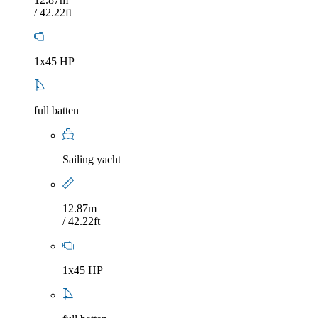
/ 42.22ft
1x45 HP
full batten
Sailing yacht
12.87m
/ 42.22ft
1x45 HP