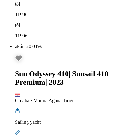
tól
1199
€
tól
1199
€
akár -20.01%
Sun Odyssey 410
|
Sunsail 410
Premium
|
2023
Croatia
·
Marina Agana Trogir
Sailing yacht