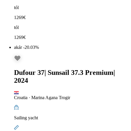
tól
1269
€
tól
1269
€
akár -20.03%
Dufour 37
|
Sunsail 37.3 Premium
|
2024
Croatia
·
Marina Agana Trogir
Sailing yacht