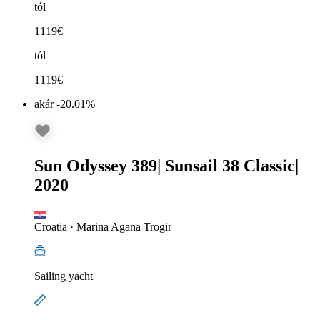
tól
1119
€
tól
1119
€
akár -20.01%
Sun Odyssey 389
|
Sunsail 38 Classic
|
2020
Croatia
·
Marina Agana Trogir
Sailing yacht