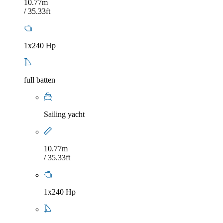
10.77m
/ 35.33ft
1x240 Hp
full batten
Sailing yacht
10.77m
/ 35.33ft
1x240 Hp