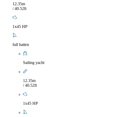
12.35m
/ 40.52ft
1x45 HP
full batten
Sailing yacht
12.35m
/ 40.52ft
1x45 HP