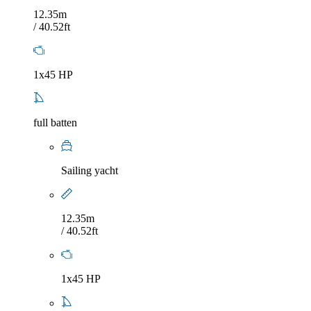
12.35m
/ 40.52ft
1x45 HP
full batten
Sailing yacht
12.35m
/ 40.52ft
1x45 HP