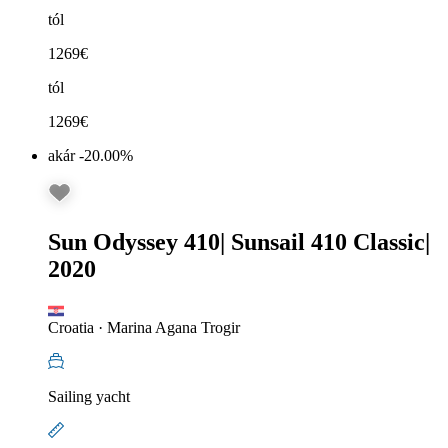
tól
1269
€
tól
1269
€
akár -20.00%
Sun Odyssey 410
|
Sunsail 410 Classic
|
2020
Croatia
·
Marina Agana Trogir
Sailing yacht