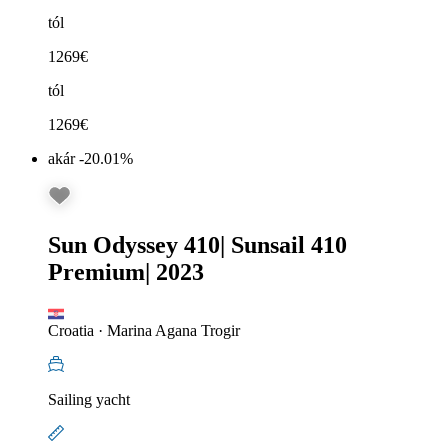
tól
1269
€
tól
1269
€
akár -20.01%
Sun Odyssey 410
|
Sunsail 410
Premium
|
2023
Croatia
·
Marina Agana Trogir
Sailing yacht