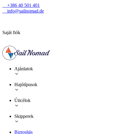
+386 40 501 401
info@sailnomad.de
Saját fiók
Ajánlatok
Hajótípusok
Úticélok
Skipperek
Biztosítás