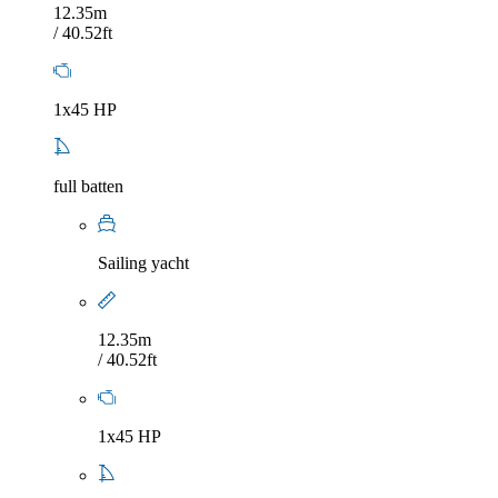
12.35m
/ 40.52ft
1x45 HP
full batten
Sailing yacht
12.35m
/ 40.52ft
1x45 HP