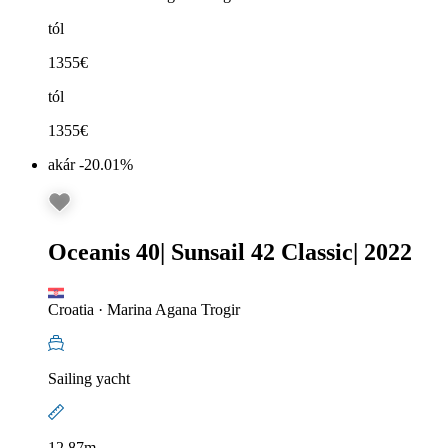
tól
1355
€
tól
1355
€
akár -20.01%
Oceanis 40
|
Sunsail 42 Classic
|
2022
Croatia
·
Marina Agana Trogir
Sailing yacht
12.87m