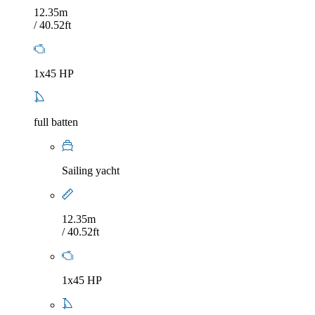
12.35m
/ 40.52ft
1x45 HP
full batten
Sailing yacht
12.35m
/ 40.52ft
1x45 HP