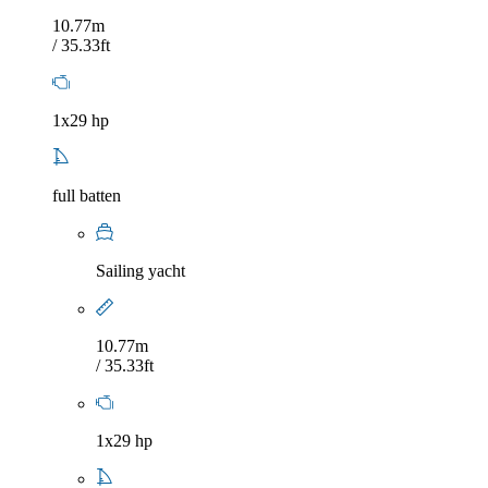
10.77m
/ 35.33ft
1x29 hp
full batten
Sailing yacht
10.77m
/ 35.33ft
1x29 hp