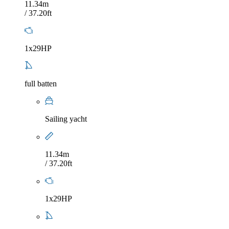
11.34m
/ 37.20ft
1x29HP
full batten
Sailing yacht
11.34m
/ 37.20ft
1x29HP