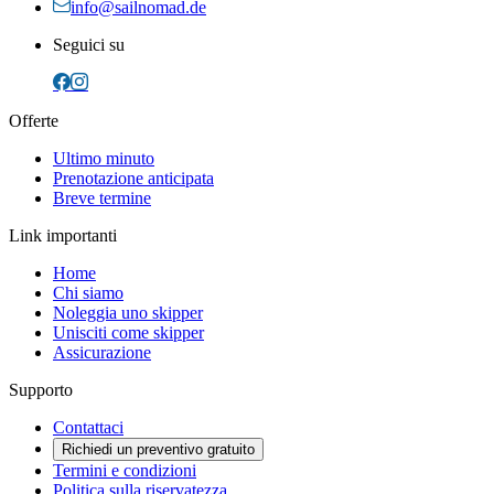
info@sailnomad.de
Seguici su
Offerte
Ultimo minuto
Prenotazione anticipata
Breve termine
Link importanti
Home
Chi siamo
Noleggia uno skipper
Unisciti come skipper
Assicurazione
Supporto
Contattaci
Richiedi un preventivo gratuito
Termini e condizioni
Politica sulla riservatezza