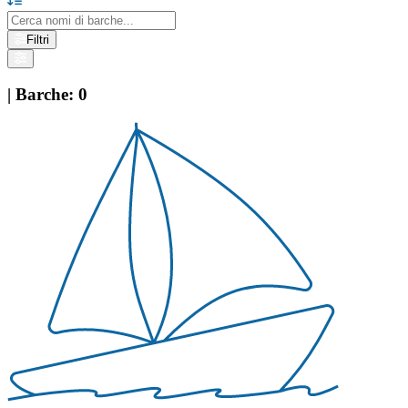
Filtri
|
Barche
:
0