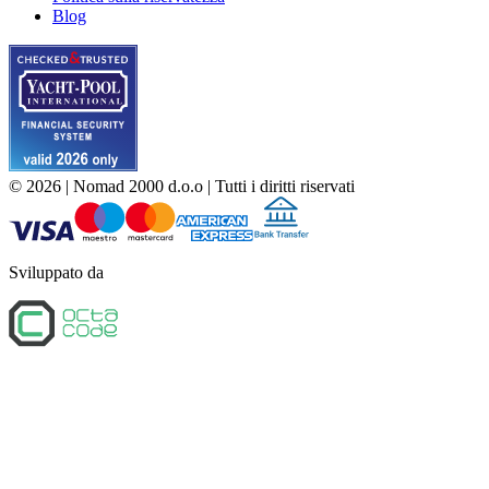
Blog
©
2026
| Nomad 2000 d.o.o |
Tutti i diritti riservati
Sviluppato da