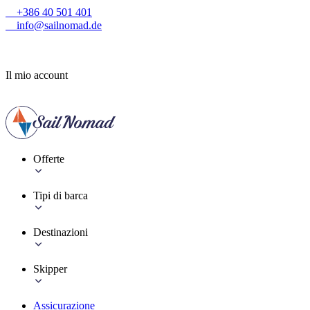
+386 40 501 401
info@sailnomad.de
Il mio account
Offerte
Tipi di barca
Destinazioni
Skipper
Assicurazione