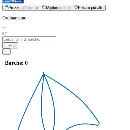
Prezzo più basso
Miglior sconto
Prezzo più alto
Ordinamento
Filtri
|
Barche
:
0