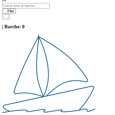
Filtri
|
Barche
:
0