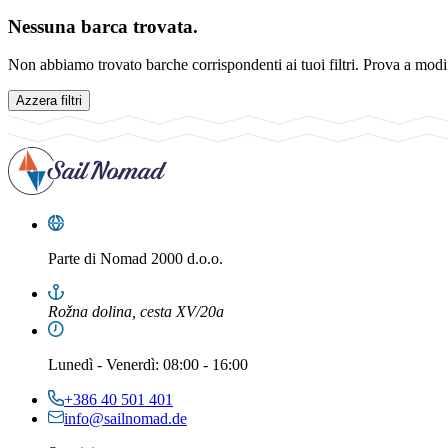
Nessuna barca trovata.
Non abbiamo trovato barche corrispondenti ai tuoi filtri. Prova a modific
Azzera filtri
Parte di
Nomad 2000 d.o.o.
Rožna dolina, cesta XV/20a
Lunedì
-
Venerdì
: 08:00 - 16:00
+386 40 501 401
info@sailnomad.de