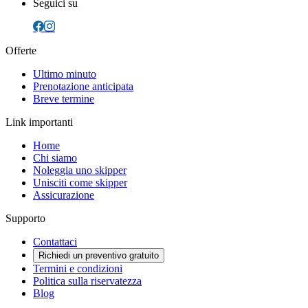
Seguici su
Offerte
Ultimo minuto
Prenotazione anticipata
Breve termine
Link importanti
Home
Chi siamo
Noleggia uno skipper
Unisciti come skipper
Assicurazione
Supporto
Contattaci
Richiedi un preventivo gratuito
Termini e condizioni
Politica sulla riservatezza
Blog