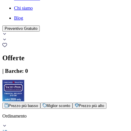
Chi siamo
Blog
Preventivo Gratuito
Offerte
|
Barche
:
0
Prezzo più basso
Miglior sconto
Prezzo più alto
Ordinamento