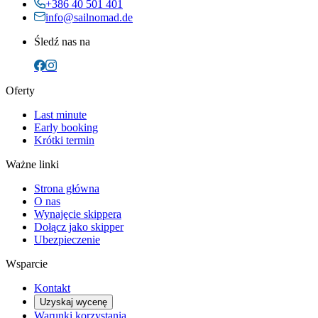
+386 40 501 401
info@sailnomad.de
Śledź nas na
Oferty
Last minute
Early booking
Krótki termin
Ważne linki
Strona główna
O nas
Wynajęcie skippera
Dołącz jako skipper
Ubezpieczenie
Wsparcie
Kontakt
Uzyskaj wycenę
Warunki korzystania