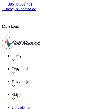
+386 40 501 401
info@sailnomad.de
Moje konto
Oferty
Typy łodzi
Destynacje
Skipper
Ubezpieczenie