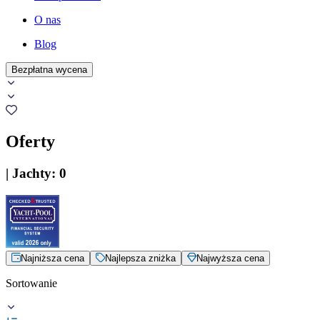
O nas
Blog
Bezpłatna wycena
Oferty
|
Jachty
:
0
Najniższa cena
Najlepsza zniżka
Najwyższa cena
Sortowanie