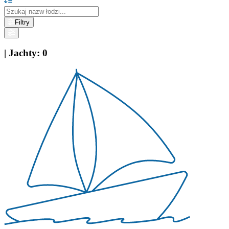
Filtry
|
Jachty
:
0