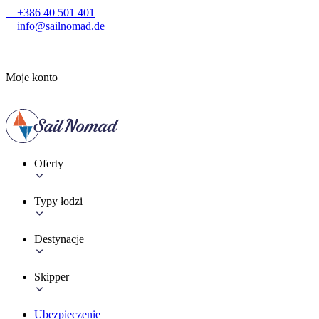
+386 40 501 401
info@sailnomad.de
Moje konto
Oferty
Typy łodzi
Destynacje
Skipper
Ubezpieczenie