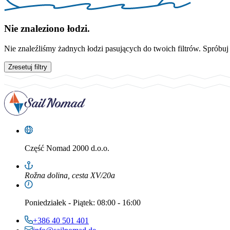
Nie znaleziono łodzi.
Nie znaleźliśmy żadnych łodzi pasujących do twoich filtrów. Spróbuj
Zresetuj filtry
Część
Nomad 2000 d.o.o.
Rožna dolina, cesta XV/20a
Poniedziałek
-
Piątek
: 08:00 - 16:00
+386 40 501 401