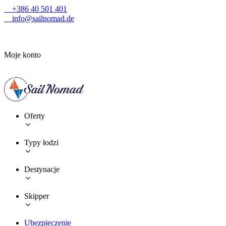
+386 40 501 401
info@sailnomad.de
Moje konto
Oferty
Typy łodzi
Destynacje
Skipper
Ubezpieczenie