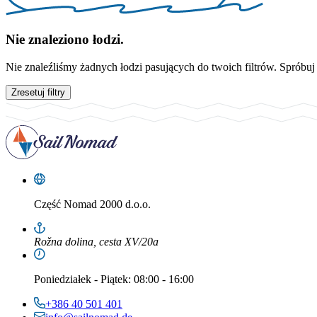
Nie znaleziono łodzi.
Nie znaleźliśmy żadnych łodzi pasujących do twoich filtrów. Spróbuj
Zresetuj filtry
Część
Nomad 2000 d.o.o.
Rožna dolina, cesta XV/20a
Poniedziałek
-
Piątek
: 08:00 - 16:00
+386 40 501 401