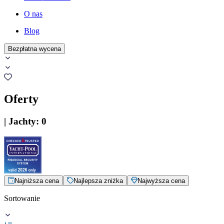
O nas
Blog
Bezpłatna wycena
Oferty
|
Jachty
:
0
Najniższa cena
Najlepsza zniżka
Najwyższa cena
Sortowanie