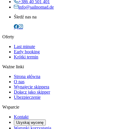
+386 40 501 401
info@sailnomad.de
Śledź nas na
Oferty
Last minute
Early booking
Krótki termin
Ważne linki
Strona główna
O nas
Wynajęcie skippera
Dołącz jako skipper
Ubezpieczenie
Wsparcie
Kontakt
Uzyskaj wycenę
Warunki korzystania