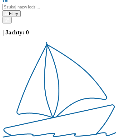
Filtry
|
Jachty
:
0