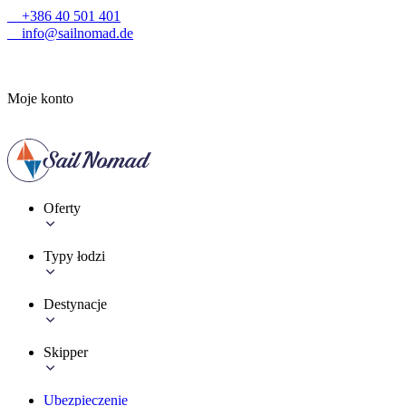
+386 40 501 401
info@sailnomad.de
Moje konto
Oferty
Typy łodzi
Destynacje
Skipper
Ubezpieczenie