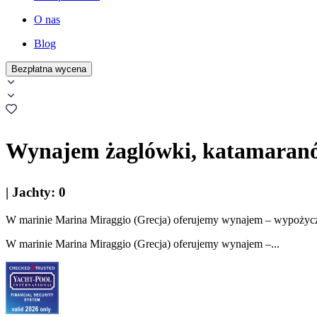
O nas
Blog
Bezpłatna wycena
Wynajem żaglówki, katamaranó
|
Jachty
:
0
W marinie Marina Miraggio (Grecja) oferujemy wynajem – wypożyczen
W marinie Marina Miraggio (Grecja) oferujemy wynajem –...