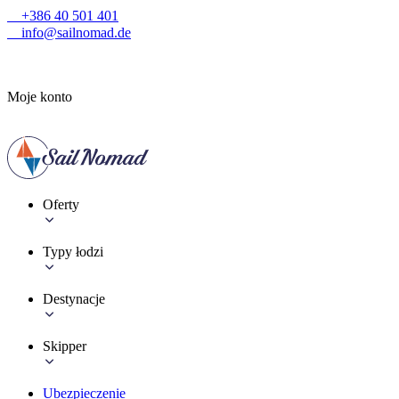
+386 40 501 401
info@sailnomad.de
Moje konto
Oferty
Typy łodzi
Destynacje
Skipper
Ubezpieczenie