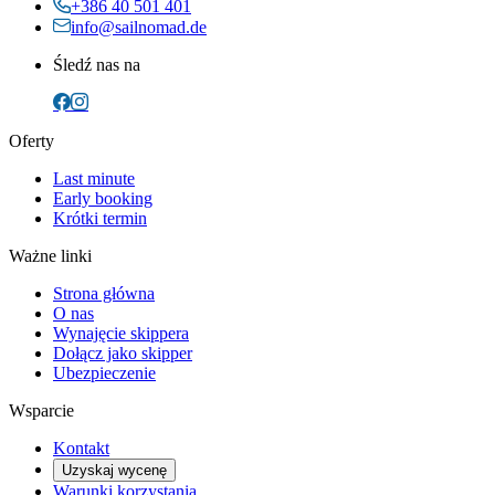
+386 40 501 401
info@sailnomad.de
Śledź nas na
Oferty
Last minute
Early booking
Krótki termin
Ważne linki
Strona główna
O nas
Wynajęcie skippera
Dołącz jako skipper
Ubezpieczenie
Wsparcie
Kontakt
Uzyskaj wycenę
Warunki korzystania