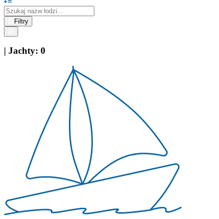
Filtry
|
Jachty
:
0