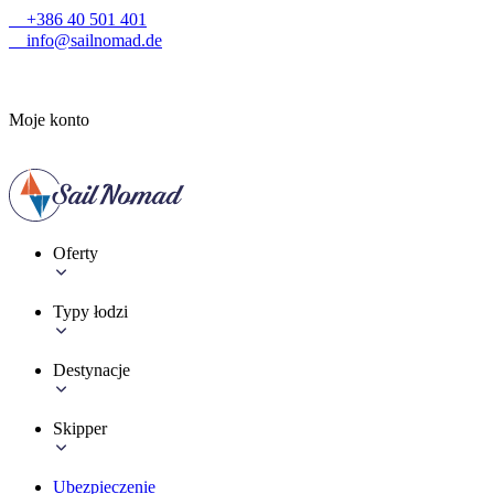
+386 40 501 401
info@sailnomad.de
Moje konto
Oferty
Typy łodzi
Destynacje
Skipper
Ubezpieczenie