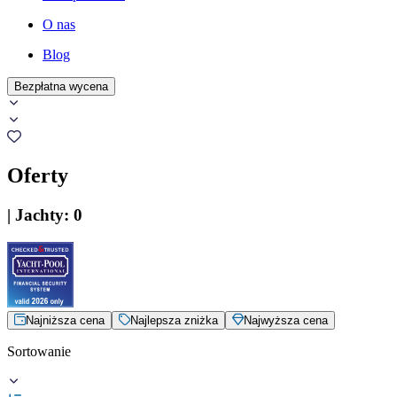
O nas
Blog
Bezpłatna wycena
Oferty
|
Jachty
:
0
Najniższa cena
Najlepsza zniżka
Najwyższa cena
Sortowanie