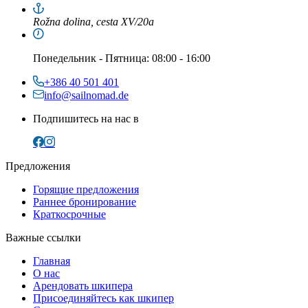
Rožna dolina, cesta XV/20a
Понедельник
-
Пятница
: 08:00 - 16:00
+386 40 501 401
info@sailnomad.de
Подпишитесь на нас в
Предложения
Горящие предложения
Раннее бронирование
Краткосрочные
Важные ссылки
Главная
О нас
Арендовать шкипера
Присоединяйтесь как шкипер