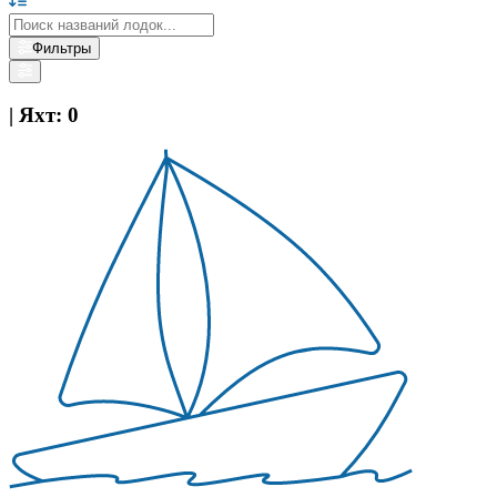
Фильтры
|
Яхт
:
0