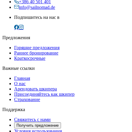
+386 40 501 401
info@sailnomad.de
Подпишитесь на нас в
Предложения
Горящие предложения
Раннее бронирование
Краткосрочные
Важные ссылки
Главная
О нас
Арендовать шкипера
Присоединяйтесь как шкипер
Страхование
Поддержка
Свяжитесь с нами
Получить предложение
Условия использования