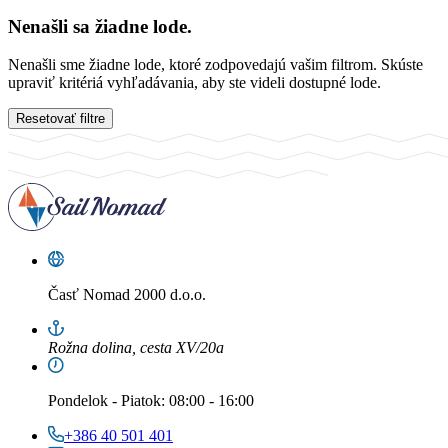
Nenašli sa žiadne lode.
Nenašli sme žiadne lode, ktoré zodpovedajú vašim filtrom. Skúste
upraviť kritériá vyhľadávania, aby ste videli dostupné lode.
Resetovať filtre
Časť
Nomad 2000 d.o.o.
Rožna dolina, cesta XV/20a
Pondelok
-
Piatok
: 08:00 - 16:00
+386 40 501 401