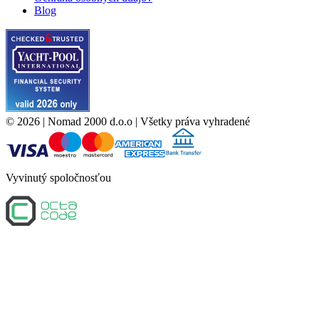
Blog
©
2026
| Nomad 2000 d.o.o |
Všetky práva vyhradené
Vyvinutý spoločnosťou