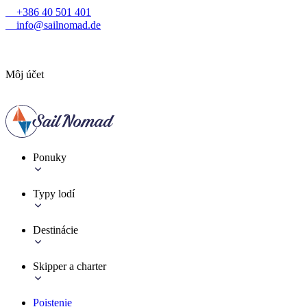
+386 40 501 401
info@sailnomad.de
Môj účet
Ponuky
Typy lodí
Destinácie
Skipper a charter
Poistenie