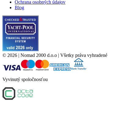
Ochrana osobných údajov
Blog
©
2026
| Nomad 2000 d.o.o |
Všetky práva vyhradené
Vyvinutý spoločnosťou