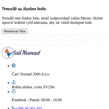
Nenašli sa žiadne lode.
Nenašli sme žiadne lode, ktoré zodpovedajú vašim filtrom. Skúste
upraviť kritériá vyhľadávania, aby ste videli dostupné lode.
Resetovať filtre
Časť
Nomad 2000 d.o.o.
Rožna dolina, cesta XV/20a
Pondelok
-
Piatok
: 08:00 - 16:00
+386 40 501 401