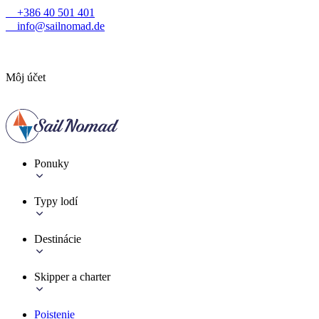
+386 40 501 401
info@sailnomad.de
Môj účet
Ponuky
Typy lodí
Destinácie
Skipper a charter
Poistenie