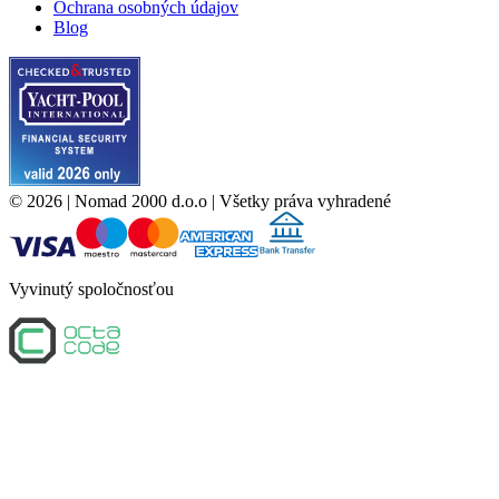
Ochrana osobných údajov
Blog
©
2026
| Nomad 2000 d.o.o |
Všetky práva vyhradené
Vyvinutý spoločnosťou