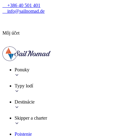
+386 40 501 401
info@sailnomad.de
Môj účet
Ponuky
Typy lodí
Destinácie
Skipper a charter
Poistenie