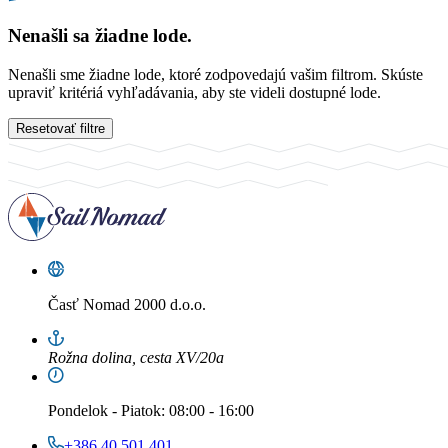
Nenašli sa žiadne lode.
Nenašli sme žiadne lode, ktoré zodpovedajú vašim filtrom. Skúste
upraviť kritériá vyhľadávania, aby ste videli dostupné lode.
Resetovať filtre
Časť
Nomad 2000 d.o.o.
Rožna dolina, cesta XV/20a
Pondelok
-
Piatok
: 08:00 - 16:00
+386 40 501 401