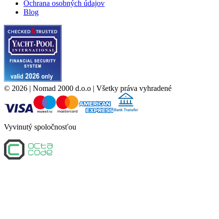
Ochrana osobných údajov
Blog
©
2026
| Nomad 2000 d.o.o |
Všetky práva vyhradené
Vyvinutý spoločnosťou