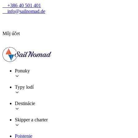
+386 40 501 401
info@sailnomad.de
Môj účet
Ponuky
Typy lodí
Destinácie
Skipper a charter
Poistenie