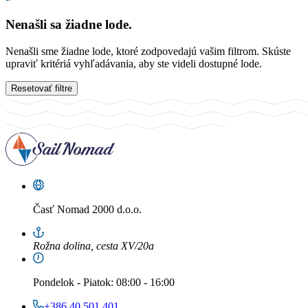
Nenašli sa žiadne lode.
Nenašli sme žiadne lode, ktoré zodpovedajú vašim filtrom. Skúste
upraviť kritériá vyhľadávania, aby ste videli dostupné lode.
Resetovať filtre
Časť
Nomad 2000 d.o.o.
Rožna dolina, cesta XV/20a
Pondelok
-
Piatok
: 08:00 - 16:00
+386 40 501 401