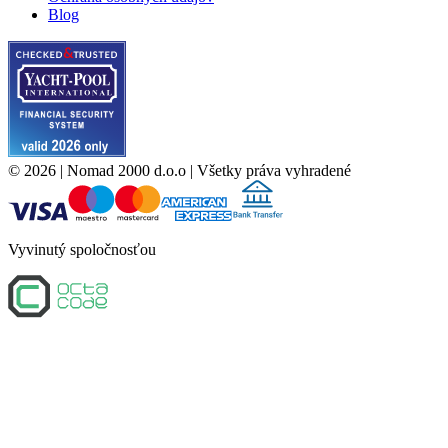
Blog
©
2026
| Nomad 2000 d.o.o |
Všetky práva vyhradené
Vyvinutý spoločnosťou