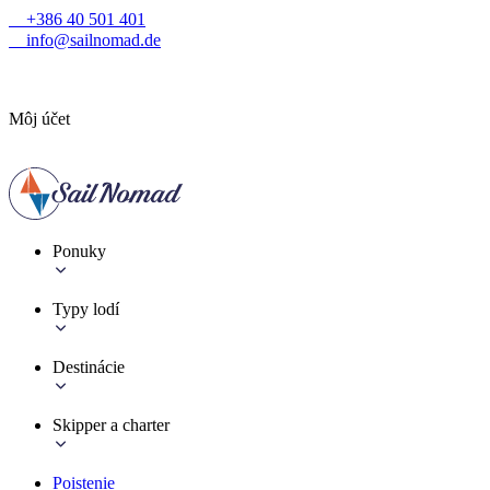
+386 40 501 401
info@sailnomad.de
Môj účet
Ponuky
Typy lodí
Destinácie
Skipper a charter
Poistenie