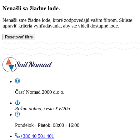
Nenašli sa žiadne lode.
Nenašli sme žiadne lode, ktoré zodpovedajú vašim filtrom. Skúste
upraviť kritériá vyhľadávania, aby ste videli dostupné lode.
Resetovať filtre
Časť
Nomad 2000 d.o.o.
Rožna dolina, cesta XV/20a
Pondelok
-
Piatok
: 08:00 - 16:00
+386 40 501 401