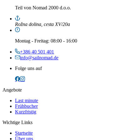
Teil von
Nomad 2000 d.o.o.
Rožna dolina, cesta XV/20a
Montag
-
Freitag
: 08:00 - 16:00
+386 40 501 401
info@sailnomad.de
Folge uns auf
Angebote
Last minute
Frühbucher
Kurzfristig
Wichtige Links
Startseite
Über uns