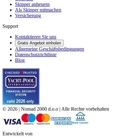
Skipper anheuern
Als Skipper mitmachen
Versicherung
Support
Kontaktieren Sie uns
Gratis Angebot einholen
Allgemeine Geschäftsbedingungen
Datenschutzrichtlinie
Blog
©
2026
| Nomad 2000 d.o.o |
Alle Rechte vorbehalten
Entwickelt von