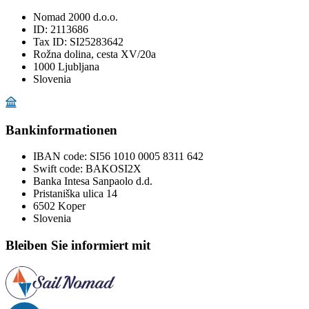
Nomad 2000 d.o.o.
ID: 2113686
Tax ID: SI25283642
Rožna dolina, cesta XV/20a
1000 Ljubljana
Slovenia
Bankinformationen
IBAN code:
SI56 1010 0005 8311 642
Swift code:
BAKOSI2X
Banka Intesa Sanpaolo d.d.
Pristaniška ulica 14
6502 Koper
Slovenia
Bleiben Sie informiert mit