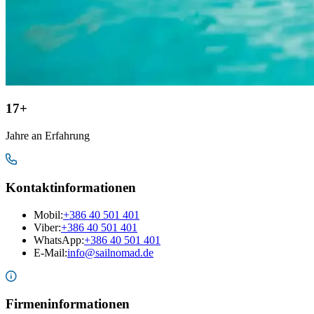
17+
Jahre an Erfahrung
Kontaktinformationen
Mobil
:
+386 40 501 401
Viber:
+386 40 501 401
WhatsApp:
+386 40 501 401
E-Mail
:
info@sailnomad.de
Firmeninformationen