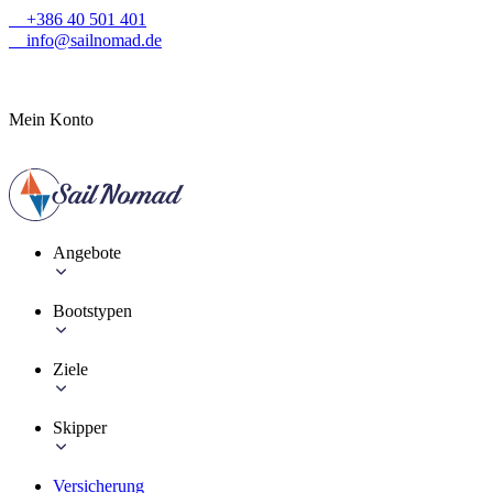
+386 40 501 401
info@sailnomad.de
Mein Konto
Angebote
Bootstypen
Ziele
Skipper
Versicherung