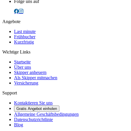
Folge uns auf
Angebote
Last minute
Frühbucher
Kurzfristig
Wichtige Links
Startseite
Über uns
Skipper anheuern
Als Skipper mitmachen
Versicherung
Support
Kontaktieren Sie uns
Gratis Angebot einholen
Allgemeine Geschäftsbedingungen
Datenschutzrichtlinie
Blog