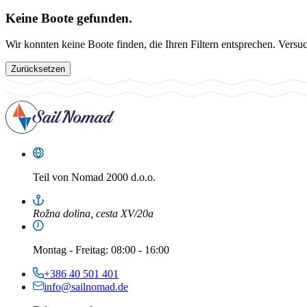
Keine Boote gefunden.
Wir konnten keine Boote finden, die Ihren Filtern entsprechen. Versu
Zurücksetzen
Teil von
Nomad 2000 d.o.o.
Rožna dolina, cesta XV/20a
Montag
-
Freitag
: 08:00 - 16:00
+386 40 501 401
info@sailnomad.de