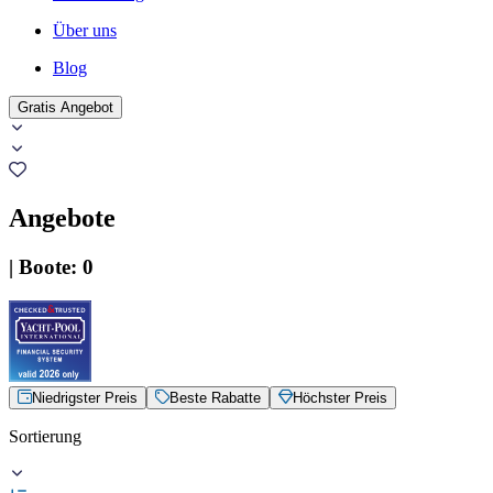
Über uns
Blog
Gratis Angebot
Angebote
|
Boote
:
0
Niedrigster Preis
Beste Rabatte
Höchster Preis
Sortierung