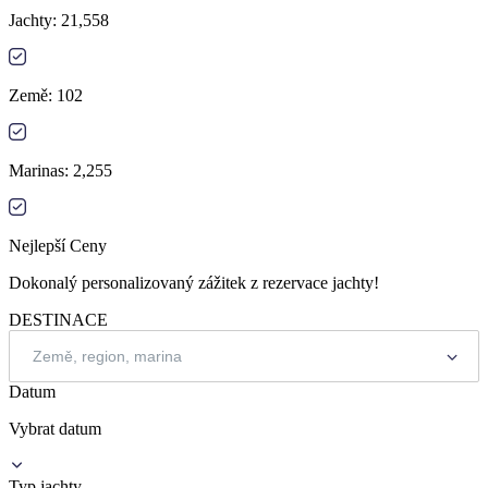
Jachty
:
21,558
Země
:
102
Marinas
:
2,255
Nejlepší Ceny
Dokonalý personalizovaný zážitek z rezervace jachty!
DESTINACE
Datum
Vybrat datum
Typ jachty