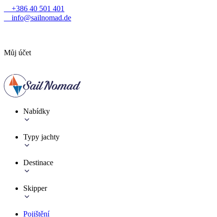
+386 40 501 401
info@sailnomad.de
Můj účet
Nabídky
Typy jachty
Destinace
Skipper
Pojištění