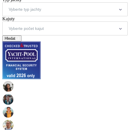
Kajuty
Hledat