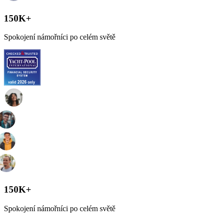
150K+
Spokojení námořníci po celém světě
150K+
Spokojení námořníci po celém světě