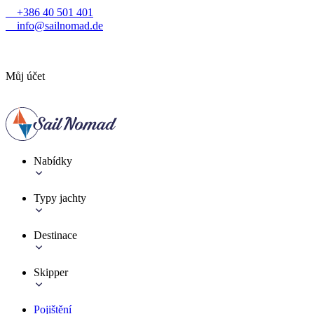
+386 40 501 401
info@sailnomad.de
Můj účet
Nabídky
Typy jachty
Destinace
Skipper
Pojištění