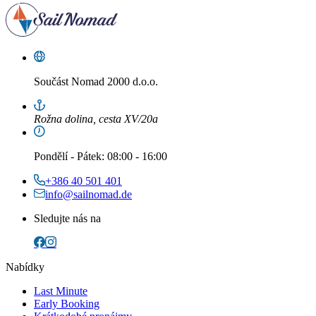
Součást
Nomad 2000 d.o.o.
Rožna dolina, cesta XV/20a
Pondělí
-
Pátek
: 08:00 - 16:00
+386 40 501 401
info@sailnomad.de
Sledujte nás na
Nabídky
Last Minute
Early Booking