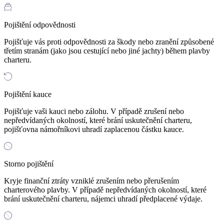
Pojištění odpovědnosti
Pojišťuje vás proti odpovědnosti za škody nebo zranění způsobené
třetím stranám (jako jsou cestující nebo jiné jachty) během plavby
charteru.
Pojištění kauce
Pojišťuje vaši kauci nebo zálohu. V případě zrušení nebo
nepředvídaných okolností, které brání uskutečnění charteru,
pojišťovna námořníkovi uhradí zaplacenou částku kauce.
Storno pojištění
Kryje finanční ztráty vzniklé zrušením nebo přerušením
charterového plavby. V případě nepředvídaných okolností, které
brání uskutečnění charteru, nájemci uhradí předplacené výdaje.