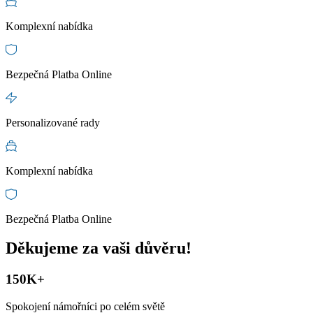
Komplexní nabídka
Bezpečná Platba Online
Personalizované rady
Komplexní nabídka
Bezpečná Platba Online
Děkujeme za
vaši důvěru
!
150K+
Spokojení námořníci po celém světě