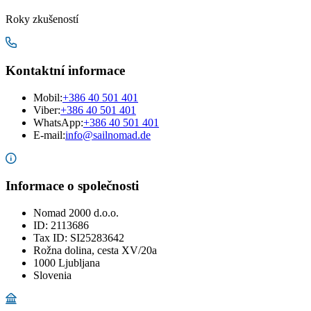
Roky zkušeností
Kontaktní informace
Mobil
:
+386 40 501 401
Viber:
+386 40 501 401
WhatsApp:
+386 40 501 401
E-mail
:
info@sailnomad.de
Informace o společnosti
Nomad 2000 d.o.o.
ID: 2113686
Tax ID: SI25283642
Rožna dolina, cesta XV/20a
1000 Ljubljana
Slovenia