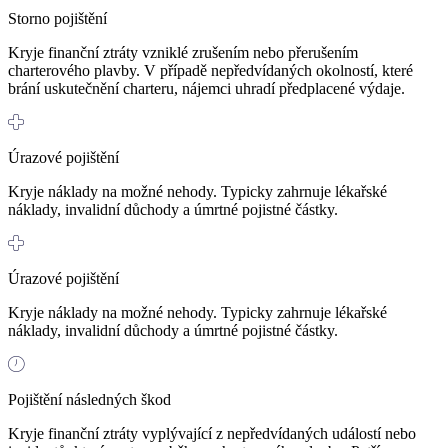
Storno pojištění
Kryje finanční ztráty vzniklé zrušením nebo přerušením
charterového plavby. V případě nepředvídaných okolností, které
brání uskutečnění charteru, nájemci uhradí předplacené výdaje.
Úrazové pojištění
Kryje náklady na možné nehody. Typicky zahrnuje lékařské
náklady, invalidní důchody a úmrtné pojistné částky.
Úrazové pojištění
Kryje náklady na možné nehody. Typicky zahrnuje lékařské
náklady, invalidní důchody a úmrtné pojistné částky.
Pojištění následných škod
Kryje finanční ztráty vyplývající z nepředvídaných událostí nebo