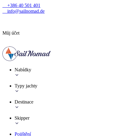
+386 40 501 401
info@sailnomad.de
Můj účet
Nabídky
Typy jachty
Destinace
Skipper
Pojištění