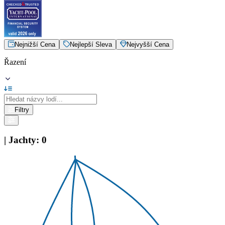
Nejnižší Cena
Nejlepší Sleva
Nejvyšší Cena
Řazení
Filtry
|
Jachty
:
0