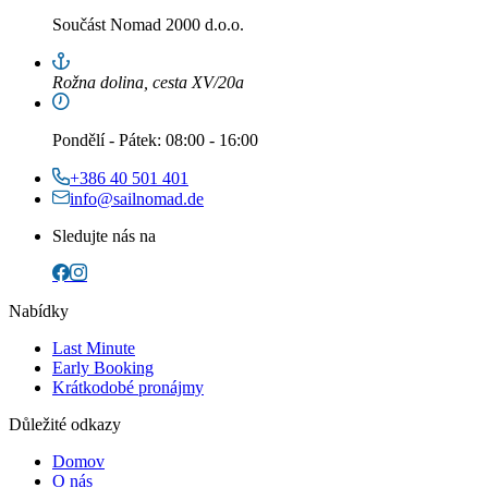
Součást
Nomad 2000 d.o.o.
Rožna dolina, cesta XV/20a
Pondělí
-
Pátek
: 08:00 - 16:00
+386 40 501 401
info@sailnomad.de
Sledujte nás na
Nabídky
Last Minute
Early Booking
Krátkodobé pronájmy
Důležité odkazy
Domov
O nás