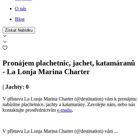
O nás
Blog
Získat Nabídku
Pronájem plachetnic, jachet, katamáranů
- La Lonja Marina Charter
|
Jachty
:
0
V přístavu La Lonja Marina Charter (@destination) vám k pronájmu
nabízíme plachetnice, jachty a katamarány. Zavolejte nám, nebo nás
kontaktujte prostřednictvím
e-mailu
.
V přístavu La Lonja Marina Charter (@destination) vám ...